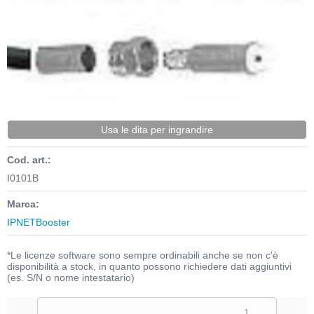
Usa le dita per ingrandire
Cod. art.:
I0101B
Marca:
IPNETBooster
*Le licenze software sono sempre ordinabili anche se non c'è
disponibilità a stock, in quanto possono richiedere dati aggiuntivi
(es. S/N o nome intestatario)