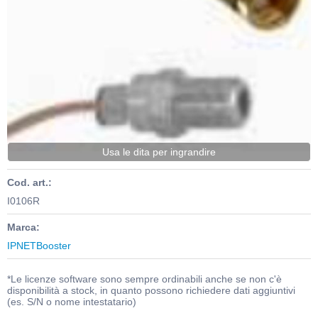
Usa le dita per ingrandire
Cod. art.:
I0106R
Marca:
IPNETBooster
*Le licenze software sono sempre ordinabili anche se non c'è
disponibilità a stock, in quanto possono richiedere dati aggiuntivi
(es. S/N o nome intestatario)