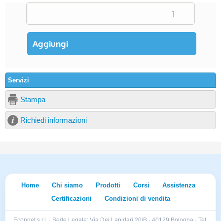
Servizi
Stampa
Richiedi informazioni
Home
Chi siamo
Prodotti
Corsi
Assistenza
Certificazioni
Condizioni di vendita
Econnet s.r.l. · Sede Legale: Via Dei Lapidari 20/B · 40129 Bologna · Tel.