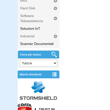
NAS
Hard Disk
Software
Teleassistenza
Soluzioni IoT
Industrial
Scanner Documentali
Cerca per marca
Marchi distribuiti