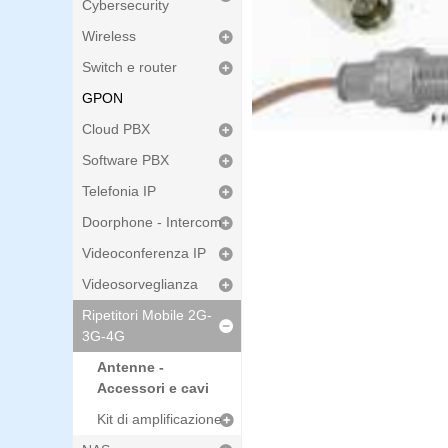
Cybersecurity
Wireless
Switch e router
GPON
Cloud PBX
Software PBX
Telefonia IP
Doorphone - Intercom
Videoconferenza IP
Videosorveglianza
Ripetitori Mobile 2G-
3G-4G
Antenne -
Accessori e cavi
Kit di amplificazione