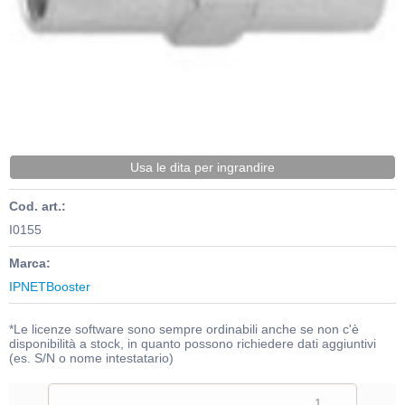
Usa le dita per ingrandire
Cod. art.:
I0155
Marca:
IPNETBooster
*Le licenze software sono sempre ordinabili anche se non c'è
disponibilità a stock, in quanto possono richiedere dati aggiuntivi
(es. S/N o nome intestatario)