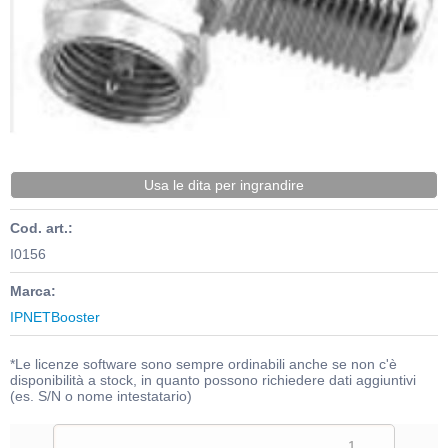
Usa le dita per ingrandire
Cod. art.:
I0156
Marca:
IPNETBooster
*Le licenze software sono sempre ordinabili anche se non c'è
disponibilità a stock, in quanto possono richiedere dati aggiuntivi
(es. S/N o nome intestatario)