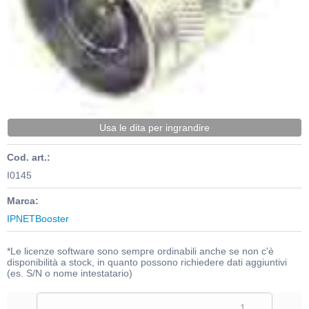
Usa le dita per ingrandire
Cod. art.:
I0145
Marca:
IPNETBooster
*Le licenze software sono sempre ordinabili anche se non c'è
disponibilità a stock, in quanto possono richiedere dati aggiuntivi
(es. S/N o nome intestatario)