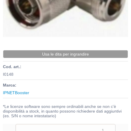
Usa le dita per ingrandire
Cod. art.:
I0148
Marca:
IPNETBooster
*Le licenze software sono sempre ordinabili anche se non c'è
disponibilità a stock, in quanto possono richiedere dati aggiuntivi
(es. S/N o nome intestatario)