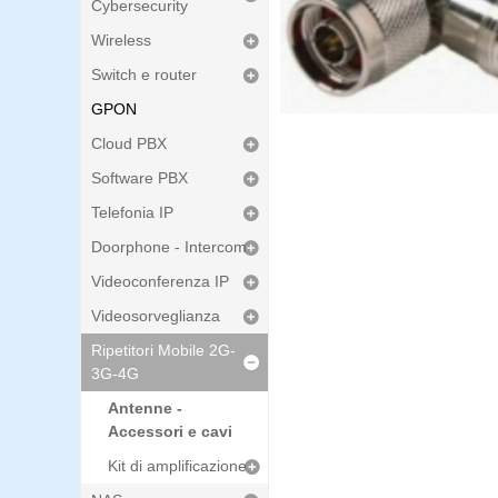
Cybersecurity
Wireless
Switch e router
GPON
Cloud PBX
Software PBX
Telefonia IP
Doorphone - Intercom
Videoconferenza IP
Videosorveglianza
Ripetitori Mobile 2G-
3G-4G
Antenne -
Accessori e cavi
Kit di amplificazione