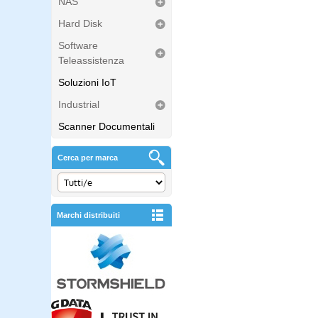
NAS
Hard Disk
Software
Teleassistenza
Soluzioni IoT
Industrial
Scanner Documentali
Cerca per marca
Marchi distribuiti