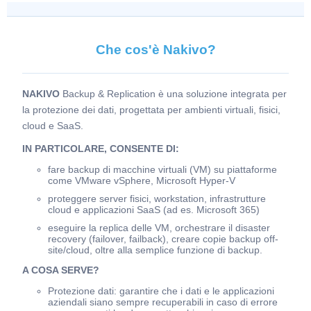
Che cos'è Nakivo?
NAKIVO
Backup & Replication è una soluzione integrata per
la protezione dei dati, progettata per ambienti virtuali, fisici,
cloud e SaaS.
IN PARTICOLARE, CONSENTE DI:
fare backup di macchine virtuali (VM) su piattaforme
come VMware vSphere, Microsoft Hyper-V
proteggere server fisici, workstation, infrastrutture
cloud e applicazioni SaaS (ad es. Microsoft 365)
eseguire la replica delle VM, orchestrare il disaster
recovery (failover, failback), creare copie backup off-
site/cloud, oltre alla semplice funzione di backup.
A COSA SERVE?
Protezione dati: garantire che i dati e le applicazioni
aziendali siano sempre recuperabili in caso di errore