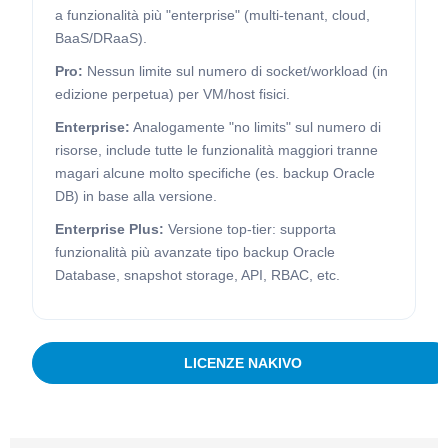
a funzionalità più "enterprise" (multi-tenant, cloud,
BaaS/DRaaS).
Pro:
Nessun limite sul numero di socket/workload (in
edizione perpetua) per VM/host fisici.
Enterprise:
Analogamente "no limits" sul numero di
risorse, include tutte le funzionalità maggiori tranne
magari alcune molto specifiche (es. backup Oracle
DB) in base alla versione.
Enterprise Plus:
Versione top-tier: supporta
funzionalità più avanzate tipo backup Oracle
Database, snapshot storage, API, RBAC, etc.
LICENZE NAKIVO