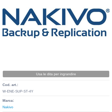
Usa le dita per ingrandire
Cod. art.:
W-ENE-SUP-ST-4Y
Marca:
Nakivo