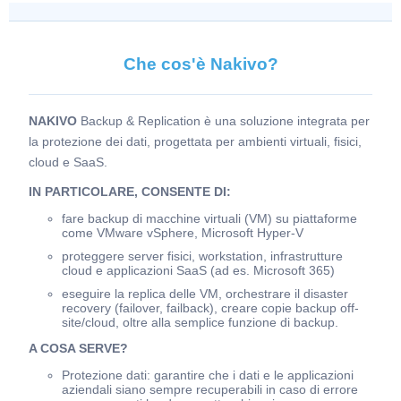
Che cos'è Nakivo?
NAKIVO
Backup & Replication è una soluzione integrata per
la protezione dei dati, progettata per ambienti virtuali, fisici,
cloud e SaaS.
IN PARTICOLARE, CONSENTE DI:
fare backup di macchine virtuali (VM) su piattaforme
come VMware vSphere, Microsoft Hyper-V
proteggere server fisici, workstation, infrastrutture
cloud e applicazioni SaaS (ad es. Microsoft 365)
eseguire la replica delle VM, orchestrare il disaster
recovery (failover, failback), creare copie backup off-
site/cloud, oltre alla semplice funzione di backup.
A COSA SERVE?
Protezione dati: garantire che i dati e le applicazioni
aziendali siano sempre recuperabili in caso di errore