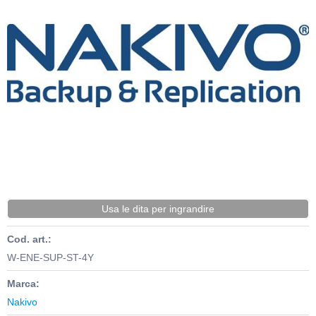
Usa le dita per ingrandire
Cod. art.:
W-ENE-SUP-ST-4Y
Marca:
Nakivo