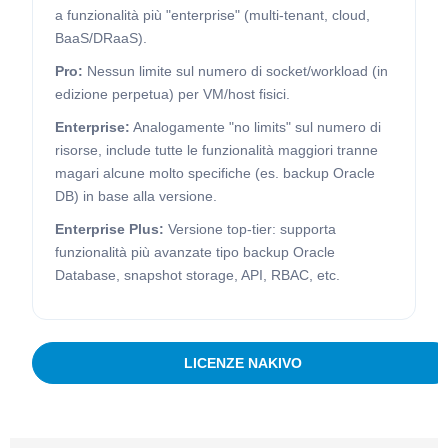
a funzionalità più "enterprise" (multi-tenant, cloud,
BaaS/DRaaS).
Pro:
Nessun limite sul numero di socket/workload (in
edizione perpetua) per VM/host fisici.
Enterprise:
Analogamente "no limits" sul numero di
risorse, include tutte le funzionalità maggiori tranne
magari alcune molto specifiche (es. backup Oracle
DB) in base alla versione.
Enterprise Plus:
Versione top-tier: supporta
funzionalità più avanzate tipo backup Oracle
Database, snapshot storage, API, RBAC, etc.
LICENZE NAKIVO