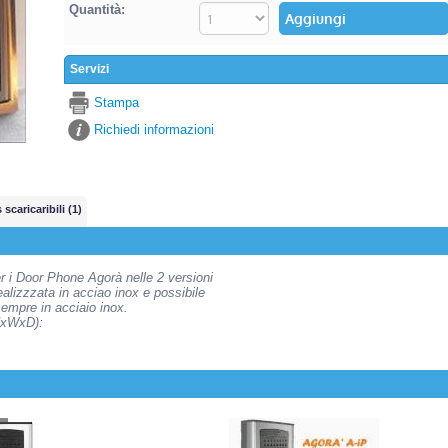
Quantità:
Servizi
Stampa
Richiedi informazioni
 scaricaribili (1)
 i Door Phone Agorà nelle 2 versioni
alizzzata in acciao inox e possibile
 sempre in acciaio inox.
(HxWxD):