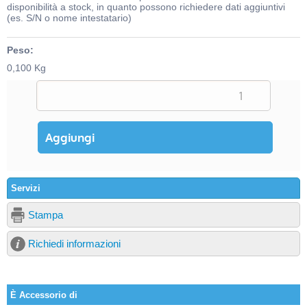
disponibilità a stock, in quanto possono richiedere dati aggiuntivi
(es. S/N o nome intestatario)
Peso:
0,100 Kg
Servizi
Stampa
Richiedi informazioni
È Accessorio di