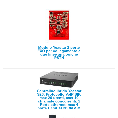
Modulo Yeastar 2 porte
FXO per collegamento a
due linee analogiche
PSTN
Centralino ibrido Yeastar
S20, Protocollo VoIP SIP,
max 20 utenti, max 10
chiamate concorrenti, 2
Porte ethernet, max 4
porte FXS/FXO/BRI/GSM