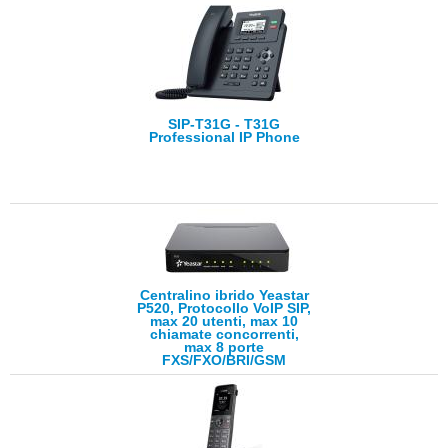
SIP-T31G - T31G
Professional IP Phone
Centralino ibrido Yeastar
P520, Protocollo VoIP SIP,
max 20 utenti, max 10
chiamate concorrenti,
max 8 porte
FXS/FXO/BRI/GSM