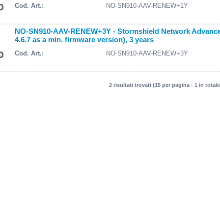
Cod. Art.:
NO-SN910-AAV-RENEW+1Y
NO-SN910-AAV-RENEW+3Y - Stormshield Network Advanced A
4.6.7 as a min. firmware version), 3 years
Cod. Art.:
NO-SN910-AAV-RENEW+3Y
2 risultati trovati (15 per pagina - 1 in totale