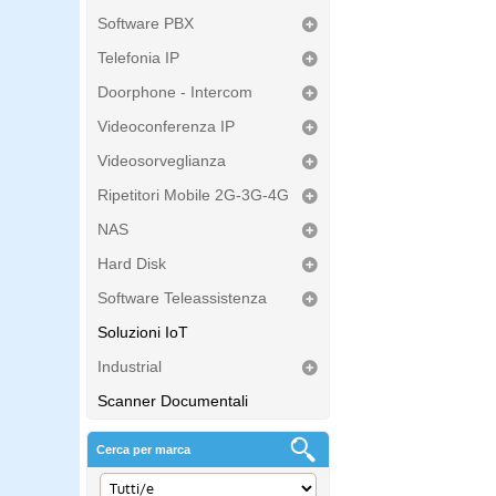
Software PBX
Telefonia IP
Doorphone - Intercom
Videoconferenza IP
Videosorveglianza
Ripetitori Mobile 2G-3G-4G
NAS
Hard Disk
Software Teleassistenza
Soluzioni IoT
Industrial
Scanner Documentali
Cerca per marca