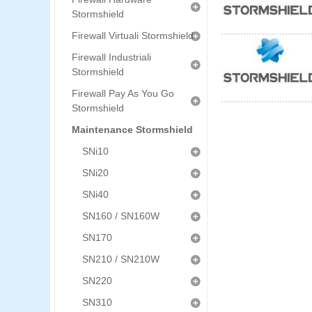
Stormshield
Firewall Virtuali Stormshield
Firewall Industriali
Stormshield
Firewall Pay As You Go
Stormshield
Maintenance Stormshield
SNi10
SNi20
SNi40
SN160 / SN160W
SN170
SN210 / SN210W
SN220
SN310