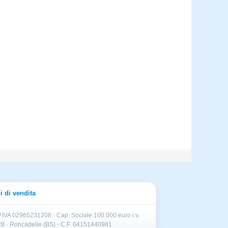
i di vendita
.IVA 02965231208 · Cap. Sociale 100.000 euro i.v.
II 28 · Roncadelle (BS) - C.F. 04151440981