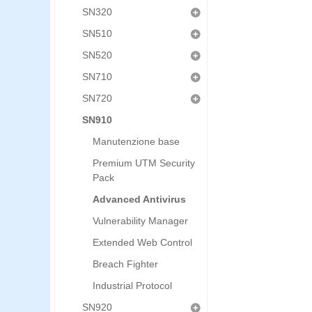
SN320
SN510
SN520
SN710
SN720
SN910
Manutenzione base
Premium UTM Security
Pack
Advanced Antivirus
Vulnerability Manager
Extended Web Control
Breach Fighter
Industrial Protocol
SN920