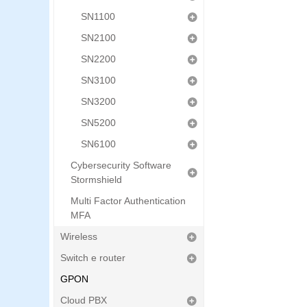
SN1100
SN2100
SN2200
SN3100
SN3200
SN5200
SN6100
Cybersecurity Software
Stormshield
Multi Factor Authentication
MFA
Wireless
Switch e router
GPON
Cloud PBX