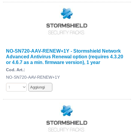
NO-SN720-AAV-RENEW+1Y - Stormshield Network
Advanced Antivirus Renewal option (requires 4.3.20
or 4.6.7 as a min. firmware version), 1 year
Cod. Art.:
NO-SN720-AAV-RENEW+1Y