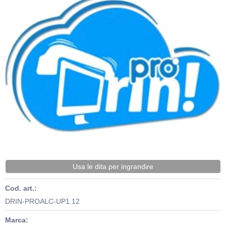
Usa le dita per ingrandire
Cod. art.:
DRIN-PROALC-UP1.12
Marca: