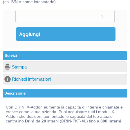
(es. S/N o nome intestatario)
Servizi
Stampa
Richiedi informazioni
Descrizione
Con DRIN! X-Addon aumenta la capacità di interni e chiamate e
cresce come la tua azienda. Puoi acquistare tutti i moduli X-
Addon che desideri, aumentado le capacità del tuo attuale
centralino
Drin!
da
20
interni (DRIN-PKT-XL) fino a
300 interni
.