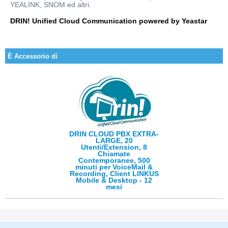
YEALINK, SNOM ed altri.
DRIN! Unified Cloud Communication powered by Yeastar
È Accessorio di
DRIN CLOUD PBX EXTRA-
LARGE, 20
Utenti/Extension, 8
Chiamate
Contemporanee, 500
minuti per VoiceMail &
Recording, Client LINKUS
Mobile & Desktop - 12
mesi