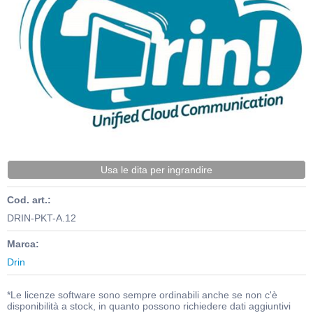
Usa le dita per ingrandire
Cod. art.:
DRIN-PKT-A.12
Marca:
Drin
*Le licenze software sono sempre ordinabili anche se non c'è
disponibilità a stock, in quanto possono richiedere dati aggiuntivi