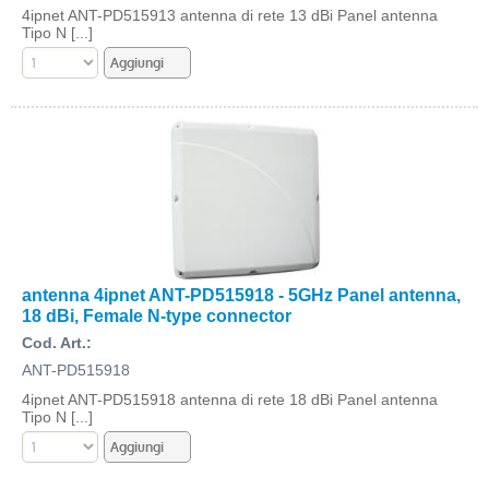
4ipnet ANT-PD515913 antenna di rete 13 dBi Panel antenna
Tipo N [...]
antenna 4ipnet ANT-PD515918 - 5GHz Panel antenna,
18 dBi, Female N-type connector
Cod. Art.:
ANT-PD515918
4ipnet ANT-PD515918 antenna di rete 18 dBi Panel antenna
Tipo N [...]