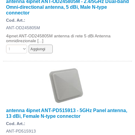
antenna 4ipnet ANT-OD245805M - 2.4/5GHz Dual-band
Omni-directional antenna, 5 dBi, Male N-type
connector
Cod. Art.:
ANT-OD245805M
4ipnet ANT-OD245805M antenna di rete 5 dBi Antenna
omnidirezionale [...]
antenna 4ipnet ANT-PD515913 - 5GHz Panel antenna,
13 dBi, Female N-type connector
Cod. Art.:
ANT-PD515913