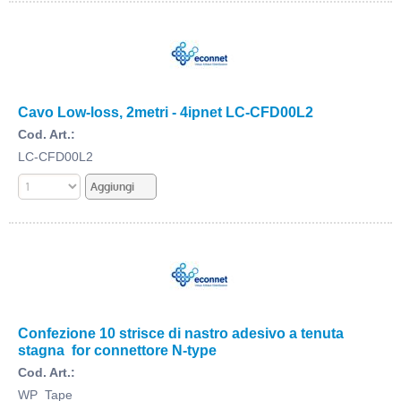
Cavo Low-loss, 2metri - 4ipnet LC-CFD00L2
Cod. Art.:
LC-CFD00L2
Confezione 10 strisce di nastro adesivo a tenuta
stagna for connettore N-type
Cod. Art.:
WP_Tape