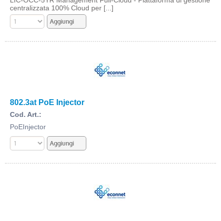
centralizzata 100% Cloud per [...]
802.3at PoE Injector
Cod. Art.:
PoEInjector