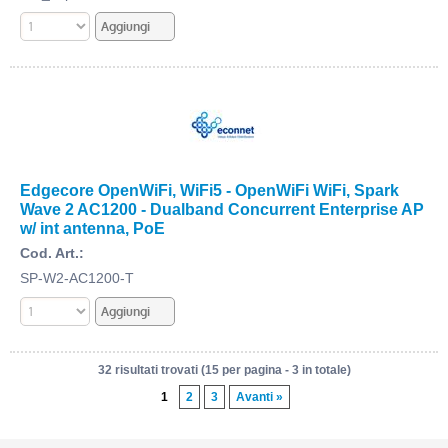
Edgecore OpenWiFi, WiFi5 - OpenWiFi WiFi, Spark
Wave 2 AC1200 - Dualband Concurrent Enterprise AP
w/ int antenna, PoE
Cod. Art.:
SP-W2-AC1200-T
32 risultati trovati (15 per pagina - 3 in totale)
1
2
3
Avanti »