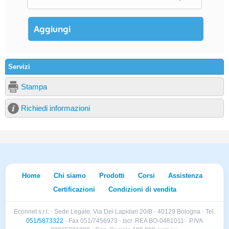
Servizi
Stampa
Richiedi informazioni
Home
Chi siamo
Prodotti
Corsi
Assistenza
Certificazioni
Condizioni di vendita
Econnet s.r.l. · Sede Legale: Via Dei Lapidari 20/B · 40129 Bologna · Tel.
051/5873322
· Fax 051/7456973 · iscr. REA BO-0481011 · P.IVA