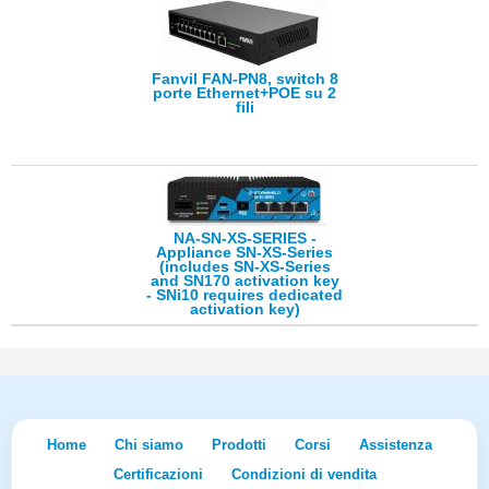
Fanvil FAN-PN8, switch 8
porte Ethernet+POE su 2
fili
NA-SN-XS-SERIES -
Appliance SN-XS-Series
(includes SN-XS-Series
and SN170 activation key
- SNi10 requires dedicated
activation key)
Home
Chi siamo
Prodotti
Corsi
Assistenza
Certificazioni
Condizioni di vendita