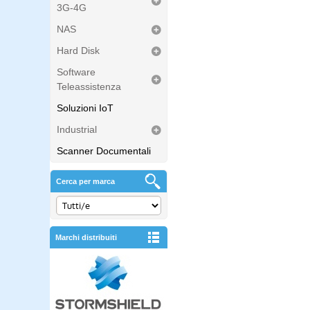
3G-4G
NAS
Hard Disk
Software
Teleassistenza
Soluzioni IoT
Industrial
Scanner Documentali
Cerca per marca
Marchi distribuiti