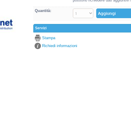
possono richiedere dati aggiuntivi
Quantità:
Servizi
Stampa
Richiedi informazioni