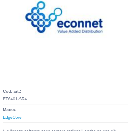
Cod. art.:
ET6401-SR4
Marca:
EdgeCore