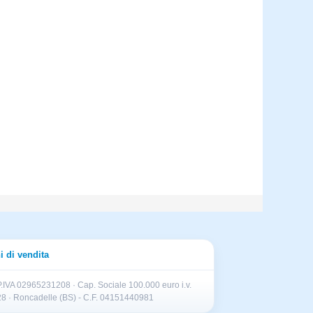
i di vendita
.IVA 02965231208 · Cap. Sociale 100.000 euro i.v.
II 28 · Roncadelle (BS) - C.F. 04151440981