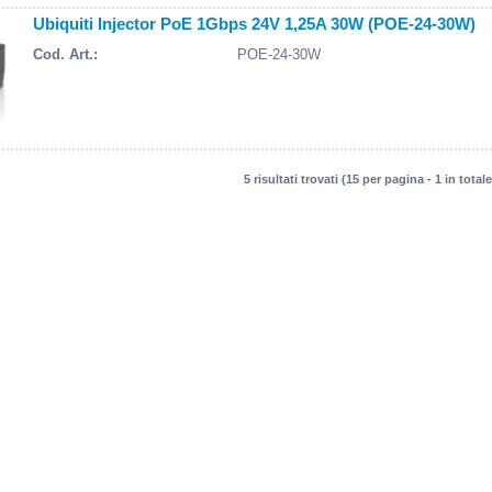
Ubiquiti Injector PoE 1Gbps 24V 1,25A 30W (POE-24-30W)
Cod. Art.:
POE-24-30W
5 risultati trovati (15 per pagina - 1 in totale