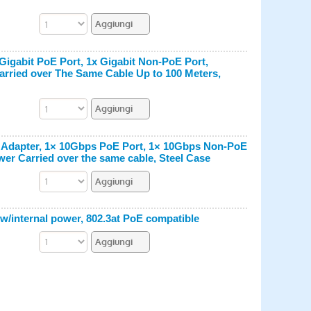
 Gigabit PoE Port, 1x Gigabit Non-PoE Port,
arried over The Same Cable Up to 100 Meters,
r Adapter, 1× 10Gbps PoE Port, 1× 10Gbps Non-PoE
wer Carried over the same cable, Steel Case
 w/internal power, 802.3at PoE compatible