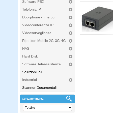
Software PBX
Telefonia IP
Doorphone - Intercom
Videoconferenza IP
Videosorveglianza
Ripetitori Mobile 2G-3G-4G
NAS
Hard Disk
Software Teleassistenza
Soluzioni IoT
Industrial
Scanner Documentali
Cerca per marca