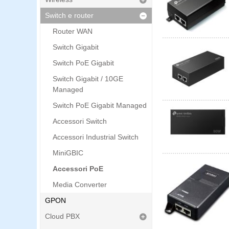
Switch e router
Router WAN
Switch Gigabit
Switch PoE Gigabit
Switch Gigabit / 10GE
Managed
Switch PoE Gigabit Managed
Accessori Switch
Accessori Industrial Switch
MiniGBIC
Accessori PoE
Media Converter
GPON
Cloud PBX