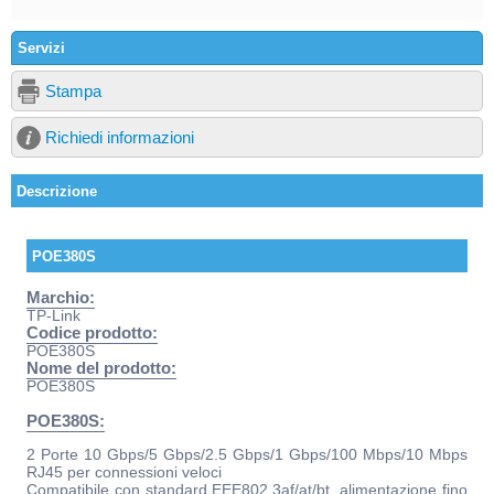
Servizi
Stampa
Richiedi informazioni
Descrizione
POE380S
Marchio:
TP-Link
Codice prodotto:
POE380S
Nome del prodotto:
POE380S
POE380S:
2 Porte 10 Gbps/5 Gbps/2.5 Gbps/1 Gbps/100 Mbps/10 Mbps
RJ45 per connessioni veloci
Compatibile con standard EEE802.3af/at/bt, alimentazione fino