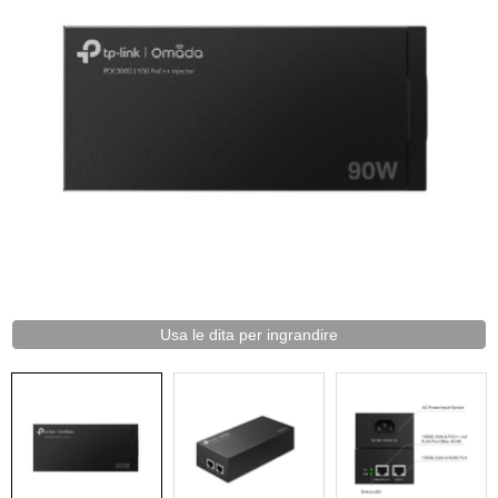
Usa le dita per ingrandire