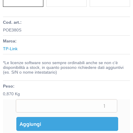
Cod. art.:
POE380S
Marca:
TP-Link
*Le licenze software sono sempre ordinabili anche se non c'è
disponibilità a stock, in quanto possono richiedere dati aggiuntivi
(es. S/N o nome intestatario)
Peso:
0,870 Kg