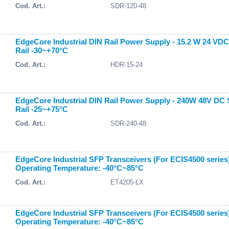
Cod. Art.:
SDR-120-48
EdgeCore Industrial DIN Rail Power Supply - 15.2 W 24 VDC
Rail -30~+70°C
Cod. Art.:
HDR-15-24
EdgeCore Industrial DIN Rail Power Supply - 240W 48V DC 
Rail -25~+75°C
Cod. Art.:
SDR-240-48
EdgeCore Industrial SFP Transceivers (For ECIS4500 seri
Operating Temperature: -40°C~85°C
Cod. Art.:
ET4205-LX
EdgeCore Industrial SFP Transceivers (For ECIS4500 serie
Operating Temperature: -40°C~85°C