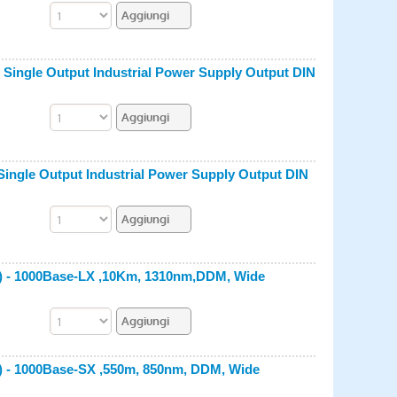
 Single Output Industrial Power Supply Output DIN
Single Output Industrial Power Supply Output DIN
es) - 1000Base-LX ,10Km, 1310nm,DDM, Wide
s) - 1000Base-SX ,550m, 850nm, DDM, Wide