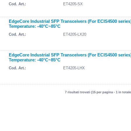
Cod. Art.:
ET4205-SX
EdgeCore Industrial SFP Transceivers (For ECIS4500 serie
Temperature: -40°C~85°C
Cod. Art.:
ET4205-LX20
EdgeCore Industrial SFP Transceivers (For ECIS4500 serie
Temperature: -40°C~85°C
Cod. Art.:
ET4205-LHX
7 risultati trovati (15 per pagina - 1 in totale