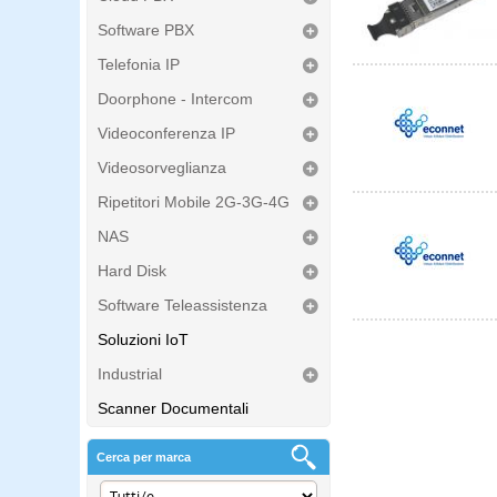
Software PBX
Telefonia IP
Doorphone - Intercom
Videoconferenza IP
Videosorveglianza
Ripetitori Mobile 2G-3G-4G
NAS
Hard Disk
Software Teleassistenza
Soluzioni IoT
Industrial
Scanner Documentali
Cerca per marca