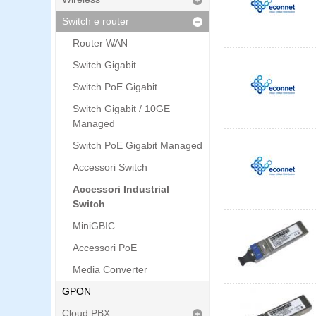
Switch e router
Router WAN
Switch Gigabit
Switch PoE Gigabit
Switch Gigabit / 10GE
Managed
Switch PoE Gigabit Managed
Accessori Switch
Accessori Industrial
Switch
MiniGBIC
Accessori PoE
Media Converter
GPON
Cloud PBX