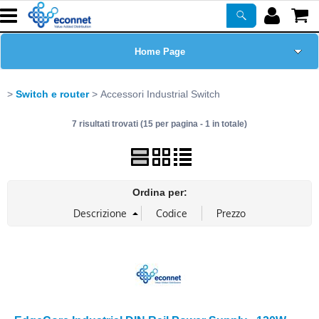
Home Page
Chi siamo
Switch e router
Accessori Industrial Switch
7 risultati trovati (15 per pagina - 1 in totale)
Prodotti
Corsi
Ordina per:
ASSISTENZA
Certificazioni
Newsletter
PROMO ATTIVE