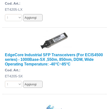
Cod. Art.:
ET4205-LX
EdgeCore Industrial SFP Transceivers (For ECIS4500
series) - 1000Base-SX ,550m, 850nm, DDM, Wide
Operating Temperature: -40°C~85°C
Cod. Art.:
ET4205-SX