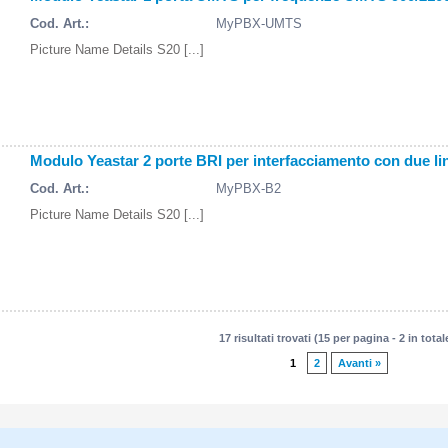
Cod. Art.:
MyPBX-UMTS
Picture Name Details S20 [...]
Modulo Yeastar 2 porte BRI per interfacciamento con due li
Cod. Art.:
MyPBX-B2
Picture Name Details S20 [...]
17 risultati trovati (15 per pagina - 2 in total
1
2
Avanti »