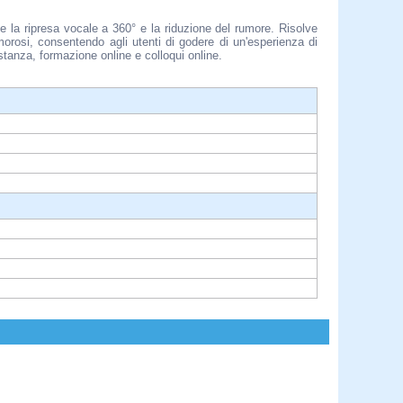
e la ripresa vocale a 360° e la riduzione del rumore. Risolve
orosi, consentendo agli utenti di godere di un'esperienza di
stanza, formazione online e colloqui online.