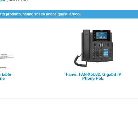
sto prodotto, hanno scelto anche questi articoli
rtable
Fanvil FAN-X5Uv2, Gigabit IP
one
Phone PoE