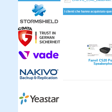
I clienti che hanno acquistato que
Fanvil CS20 Po
Speakerph