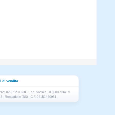
i di vendita
.IVA 02965231208 · Cap. Sociale 100.000 euro i.v.
II 28 · Roncadelle (BS) - C.F. 04151440981