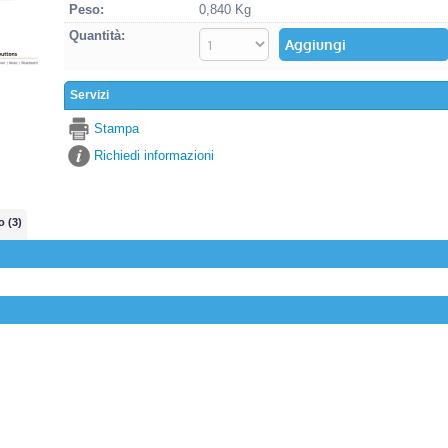
Peso:
0,840 Kg
Quantità:
Servizi
Stampa
Richiedi informazioni
o (3)