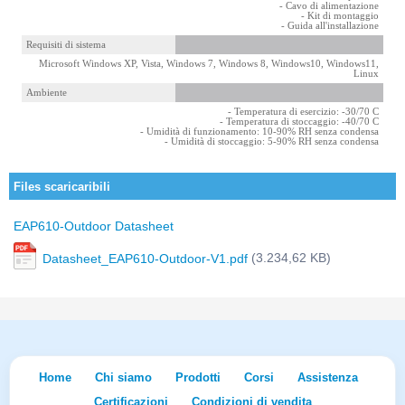
- Cavo di alimentazione
- Kit di montaggio
- Guida all'installazione
Requisiti di sistema
Microsoft Windows XP, Vista, Windows 7, Windows 8, Windows10, Windows11,
Linux
Ambiente
- Temperatura di esercizio: -30/70 C
- Temperatura di stoccaggio: -40/70 C
- Umidità di funzionamento: 10-90% RH senza condensa
- Umidità di stoccaggio: 5-90% RH senza condensa
Files scaricaribili
EAP610-Outdoor Datasheet
(3.234,62 KB)
Datasheet_EAP610-Outdoor-V1.pdf
Home
Chi siamo
Prodotti
Corsi
Assistenza
Certificazioni
Condizioni di vendita