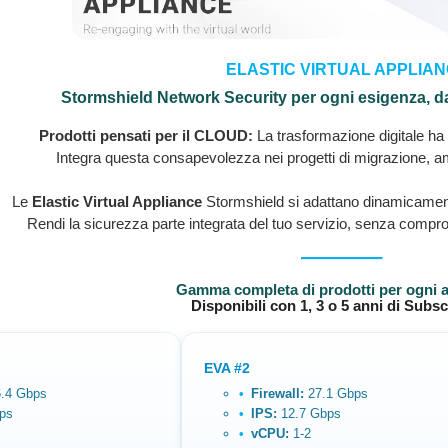
ELASTIC VIRTUAL APPLIA
Stormshield Network Security per ogni esigenza, dal
Prodotti pensati per il CLOUD:
La trasformazione digitale ha 
Integra questa consapevolezza nei progetti di migrazione, a
Le
Elastic Virtual Appliance
Stormshield si adattano dinamicament
Rendi la sicurezza parte integrata del tuo servizio, senza comprom
Gamma completa di prodotti per ogni 
Disponibili con 1, 3 o 5 anni di Subsc
EVA #2
.4 Gbps
Firewall:
27.1 Gbps
ps
IPS:
12.7 Gbps
vCPU:
1-2