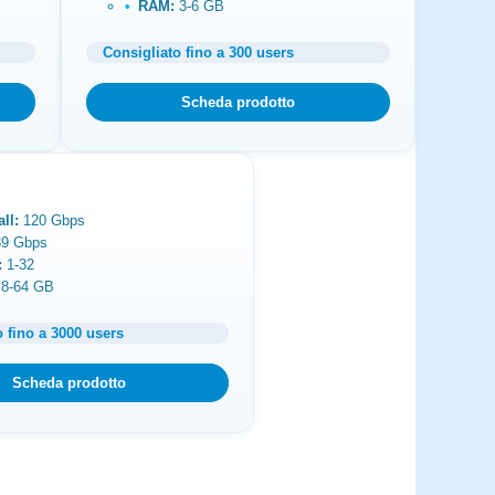
RAM:
3-6 GB
Consigliato fino a 300 users
Scheda prodotto
ll:
120 Gbps
9 Gbps
:
1-32
8-64 GB
o fino a 3000 users
Scheda prodotto