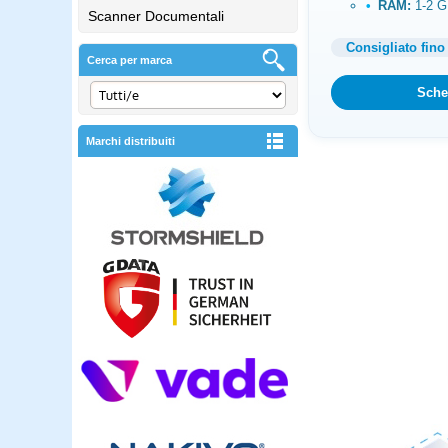
RAM:
1-2 
Scanner Documentali
Consigliato fino
Cerca per marca
Sche
Marchi distribuiti