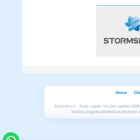
Home
Ch
Econnet s.r.l. · Sede Legale: Via Dei Lapidari 20/
Società soggetta all'attività di direzion