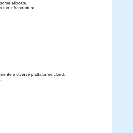
isorse allocate.
a tua infrastruttura.
lmente a diverse piattaforme cloud.
.