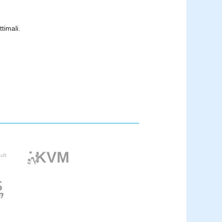
timali.