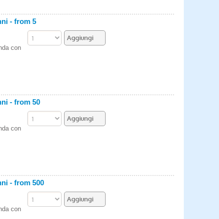
i - from 5
enda con
i - from 50
enda con
i - from 500
enda con