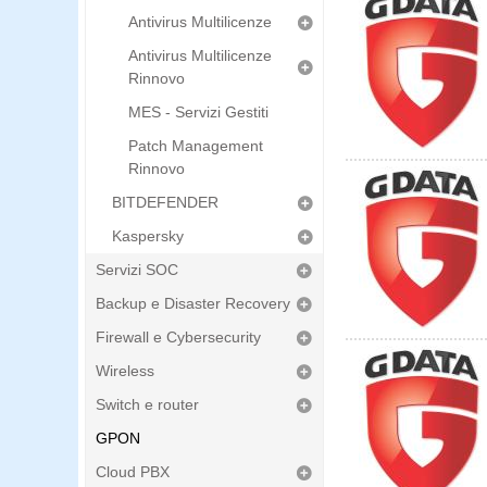
Antivirus Multilicenze
Antivirus Multilicenze
Rinnovo
MES - Servizi Gestiti
Patch Management
Rinnovo
BITDEFENDER
Kaspersky
Servizi SOC
Backup e Disaster Recovery
Firewall e Cybersecurity
Wireless
Switch e router
GPON
Cloud PBX