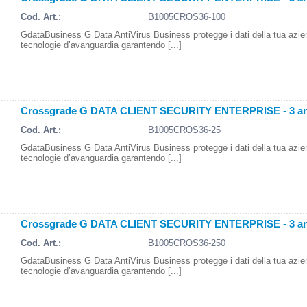
Cod. Art.:
B1005CROS36-100
GdataBusiness G Data AntiVirus Business protegge i dati della tua azi
tecnologie d’avanguardia garantendo [...]
Crossgrade G DATA CLIENT SECURITY ENTERPRISE - 3 ann
Cod. Art.:
B1005CROS36-25
GdataBusiness G Data AntiVirus Business protegge i dati della tua azi
tecnologie d’avanguardia garantendo [...]
Crossgrade G DATA CLIENT SECURITY ENTERPRISE - 3 ann
Cod. Art.:
B1005CROS36-250
GdataBusiness G Data AntiVirus Business protegge i dati della tua azi
tecnologie d’avanguardia garantendo [...]