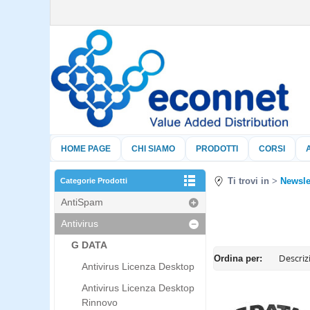
HOME PAGE
CHI SIAMO
PRODOTTI
CORSI
Ti trovi in
Newsle
Categorie Prodotti
AntiSpam
Antivirus
G DATA
Ordina per:
Antivirus Licenza Desktop
Antivirus Licenza Desktop
Rinnovo