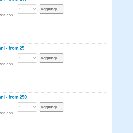
enda con
i - from 25
enda con
i - from 250
enda con