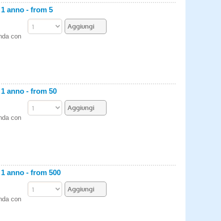
 anno - from 5
enda con
 anno - from 50
enda con
 anno - from 500
enda con