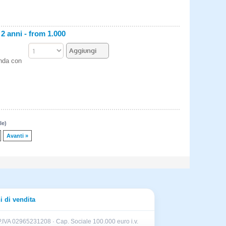
anni - from 1.000
enda con
le)
Avanti »
i di vendita
.IVA 02965231208 · Cap. Sociale 100.000 euro i.v.