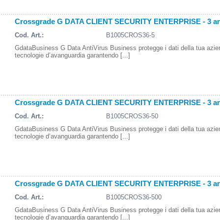
Crossgrade G DATA CLIENT SECURITY ENTERPRISE - 3 ann
Cod. Art.:
B1005CROS36-5
GdataBusiness G Data AntiVirus Business protegge i dati della tua azi
tecnologie d’avanguardia garantendo [...]
Crossgrade G DATA CLIENT SECURITY ENTERPRISE - 3 ann
Cod. Art.:
B1005CROS36-50
GdataBusiness G Data AntiVirus Business protegge i dati della tua azi
tecnologie d’avanguardia garantendo [...]
Crossgrade G DATA CLIENT SECURITY ENTERPRISE - 3 ann
Cod. Art.:
B1005CROS36-500
GdataBusiness G Data AntiVirus Business protegge i dati della tua azi
tecnologie d’avanguardia garantendo [...]