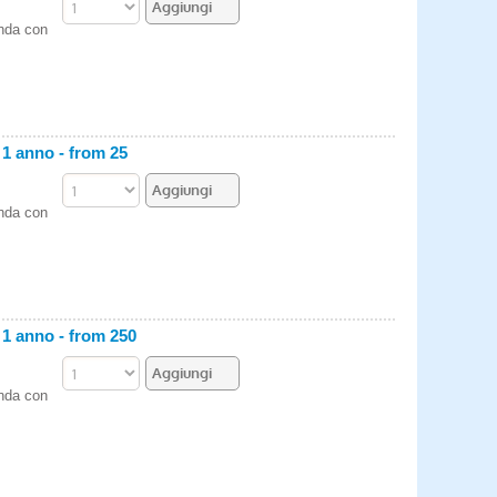
enda con
 anno - from 25
enda con
 anno - from 250
enda con