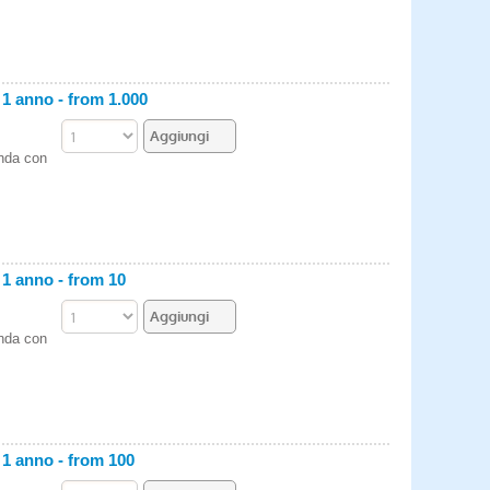
anno - from 1.000
enda con
 anno - from 10
enda con
 anno - from 100