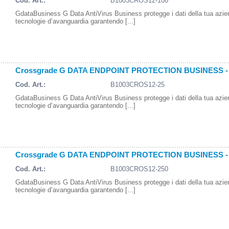
Cod. Art.:
B1003CROS12-100
GdataBusiness G Data AntiVirus Business protegge i dati della tua azi
tecnologie d’avanguardia garantendo [...]
Crossgrade G DATA ENDPOINT PROTECTION BUSINESS - 1
Cod. Art.:
B1003CROS12-25
GdataBusiness G Data AntiVirus Business protegge i dati della tua azi
tecnologie d’avanguardia garantendo [...]
Crossgrade G DATA ENDPOINT PROTECTION BUSINESS - 1
Cod. Art.:
B1003CROS12-250
GdataBusiness G Data AntiVirus Business protegge i dati della tua azi
tecnologie d’avanguardia garantendo [...]