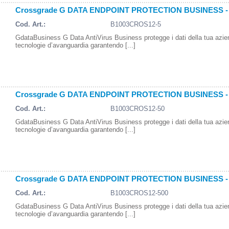
Crossgrade G DATA ENDPOINT PROTECTION BUSINESS - 1
Cod. Art.:
B1003CROS12-5
GdataBusiness G Data AntiVirus Business protegge i dati della tua azi
tecnologie d’avanguardia garantendo [...]
Crossgrade G DATA ENDPOINT PROTECTION BUSINESS - 1
Cod. Art.:
B1003CROS12-50
GdataBusiness G Data AntiVirus Business protegge i dati della tua azi
tecnologie d’avanguardia garantendo [...]
Crossgrade G DATA ENDPOINT PROTECTION BUSINESS - 1
Cod. Art.:
B1003CROS12-500
GdataBusiness G Data AntiVirus Business protegge i dati della tua azi
tecnologie d’avanguardia garantendo [...]