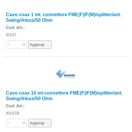
Cavo coax 1 mt. connettore FME(F)/F(M)/splitter/ant.
Swing/Ateus/50 Ohm
Cod. Art.:
I0107
Cavo coax 10 mt connettore FME(F)/F(M)/splitter/ant.
Swing/Ateus/50 Ohm
Cod. Art.:
I0107B