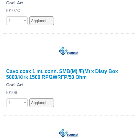
Cod. Art.:
I0107C
Cavo coax 1 mt. conn. SMB(M) /F(M) x Disty Box
5000/Kirk 1500 RP/2WRFP/50 Ohm
Cod. Art.:
I0108