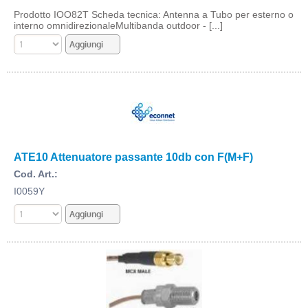
Prodotto IOO82T Scheda tecnica: Antenna a Tubo per esterno o
interno omnidirezionaleMultibanda outdoor - [...]
ATE10 Attenuatore passante 10db con F(M+F)
Cod. Art.:
I0059Y