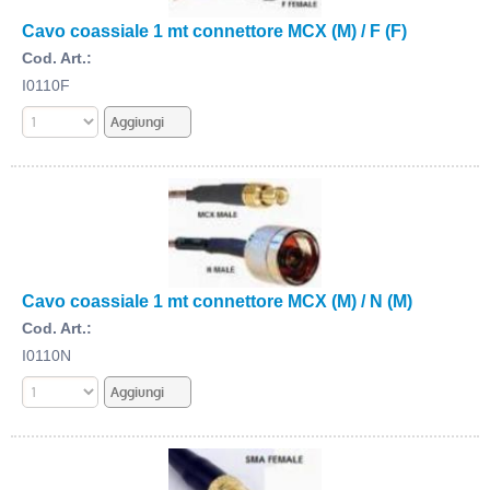
Cavo coassiale 1 mt connettore MCX (M) / F (F)
Cod. Art.:
I0110F
Cavo coassiale 1 mt connettore MCX (M) / N (M)
Cod. Art.:
I0110N