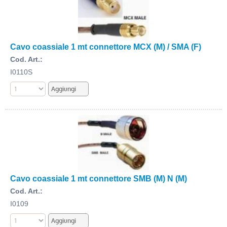
Cavo coassiale 1 mt connettore MCX (M) / SMA (F)
Cod. Art.:
I0110S
Cavo coassiale 1 mt connettore SMB (M) N (M)
Cod. Art.:
I0109