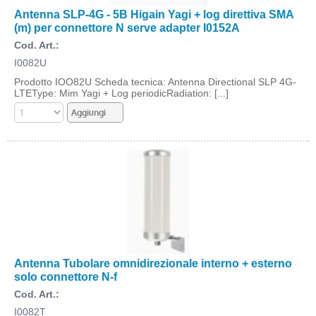
Antenna SLP-4G - 5B Higain Yagi + log direttiva SMA
(m) per connettore N serve adapter I0152A
Cod. Art.:
I0082U
Prodotto IOO82U Scheda tecnica: Antenna Directional SLP 4G-
LTEType: Mim Yagi + Log periodicRadiation: [...]
Antenna Tubolare omnidirezionale interno + esterno
solo connettore N-f
Cod. Art.:
I0082T