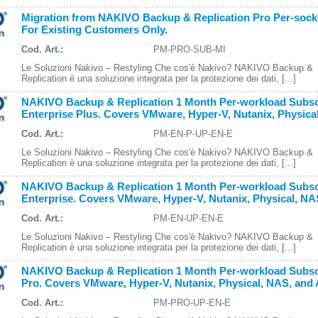
Migration from NAKIVO Backup & Replication Pro Per-socke
For Existing Customers Only.
Cod. Art.:
PM-PRO-SUB-MI
Le Soluzioni Nakivo – Restyling Che cos'è Nakivo? NAKIVO Backup &
Replication è una soluzione integrata per la protezione dei dati, [...]
NAKIVO Backup & Replication 1 Month Per-workload Subscr
Enterprise Plus. Covers VMware, Hyper-V, Nutanix, Physic
Cod. Art.:
PM-EN-P-UP-EN-E
Le Soluzioni Nakivo – Restyling Che cos'è Nakivo? NAKIVO Backup &
Replication è una soluzione integrata per la protezione dei dati, [...]
NAKIVO Backup & Replication 1 Month Per-workload Subscr
Enterprise. Covers VMware, Hyper-V, Nutanix, Physical, N
Cod. Art.:
PM-EN-UP-EN-E
Le Soluzioni Nakivo – Restyling Che cos'è Nakivo? NAKIVO Backup &
Replication è una soluzione integrata per la protezione dei dati, [...]
NAKIVO Backup & Replication 1 Month Per-workload Subscr
Pro. Covers VMware, Hyper-V, Nutanix, Physical, NAS, an
Cod. Art.:
PM-PRO-UP-EN-E