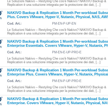
Le Soluzioni Nakivo – Restyling Che cos'è Nakivo? NAKIVO Backup &
Replication è una soluzione integrata per la protezione dei dati, [...]
NAKIVO Backup & Replication 1 Month Per-workload Subscr
Plus. Covers VMware, Hyper-V, Nutanix, Physical, NAS, AW
Cod. Art.:
PM-EN-P-UP-EN
Le Soluzioni Nakivo – Restyling Che cos'è Nakivo? NAKIVO Backup &
Replication è una soluzione integrata per la protezione dei dati, [...]
NAKIVO Backup & Replication 1 Month Per-workload Subscr
Enterprise Essentials. Covers VMware, Hyper-V, Nutanix, 
Cod. Art.:
PM-EN-E-UP-PRO-E
Le Soluzioni Nakivo – Restyling Che cos'è Nakivo? NAKIVO Backup &
Replication è una soluzione integrata per la protezione dei dati, [...]
NAKIVO Backup & Replication 1 Month Per-workload Subscr
Enterprise Plus. Covers VMware, Hyper-V, Nutanix, Physic
Cod. Art.:
PM-EN-P-UP-PRO-E
Le Soluzioni Nakivo – Restyling Che cos'è Nakivo? NAKIVO Backup &
Replication è una soluzione integrata per la protezione dei dati, [...]
NAKIVO Backup & Replication 1 Month Per-workload Subscr
Enterprise. Covers VMware, Hyper-V, Nutanix, Physical, N