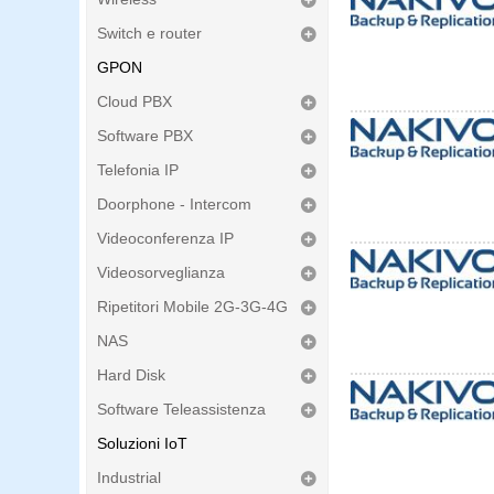
Switch e router
GPON
Cloud PBX
Software PBX
Telefonia IP
Doorphone - Intercom
Videoconferenza IP
Videosorveglianza
Ripetitori Mobile 2G-3G-4G
NAS
Hard Disk
Software Teleassistenza
Soluzioni IoT
Industrial