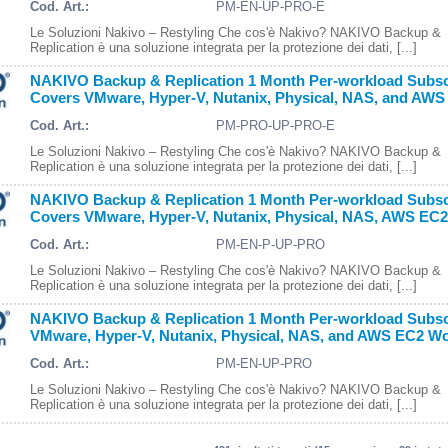
Cod. Art.:
PM-EN-UP-PRO-E
Le Soluzioni Nakivo – Restyling Che cos'è Nakivo? NAKIVO Backup &
Replication è una soluzione integrata per la protezione dei dati, [...]
NAKIVO Backup & Replication 1 Month Per-workload Subscr
Covers VMware, Hyper-V, Nutanix, Physical, NAS, and AWS
Cod. Art.:
PM-PRO-UP-PRO-E
Le Soluzioni Nakivo – Restyling Che cos'è Nakivo? NAKIVO Backup &
Replication è una soluzione integrata per la protezione dei dati, [...]
NAKIVO Backup & Replication 1 Month Per-workload Subscr
Covers VMware, Hyper-V, Nutanix, Physical, NAS, AWS EC2
Cod. Art.:
PM-EN-P-UP-PRO
Le Soluzioni Nakivo – Restyling Che cos'è Nakivo? NAKIVO Backup &
Replication è una soluzione integrata per la protezione dei dati, [...]
NAKIVO Backup & Replication 1 Month Per-workload Subscr
VMware, Hyper-V, Nutanix, Physical, NAS, and AWS EC2 Wo
Cod. Art.:
PM-EN-UP-PRO
Le Soluzioni Nakivo – Restyling Che cos'è Nakivo? NAKIVO Backup &
Replication è una soluzione integrata per la protezione dei dati, [...]