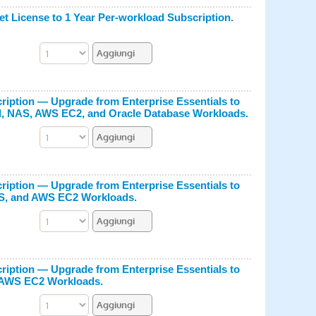
t License to 1 Year Per-workload Subscription.
iption — Upgrade from Enterprise Essentials to
al, NAS, AWS EC2, and Oracle Database Workloads.
iption — Upgrade from Enterprise Essentials to
AS, and AWS EC2 Workloads.
iption — Upgrade from Enterprise Essentials to
d AWS EC2 Workloads.