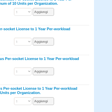
um of 10 Units per Organization.
r-socket License to 1 Year Per-workload
us Per-socket License to 1 Year Per-workload
s Per-socket License to 1 Year Per-workload
Units per Organization.