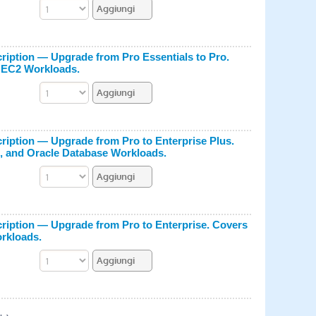
iption — Upgrade from Pro Essentials to Pro.
 EC2 Workloads.
iption — Upgrade from Pro to Enterprise Plus.
, and Oracle Database Workloads.
iption — Upgrade from Pro to Enterprise. Covers
rkloads.