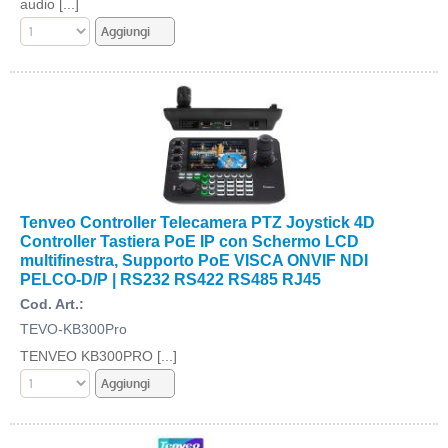
audio [...]
Tenveo Controller Telecamera PTZ Joystick 4D
Controller Tastiera PoE IP con Schermo LCD
multifinestra, Supporto PoE VISCA ONVIF NDI
PELCO-D/P | RS232 RS422 RS485 RJ45
Cod. Art.:
TEVO-KB300Pro
TENVEO KB300PRO [...]