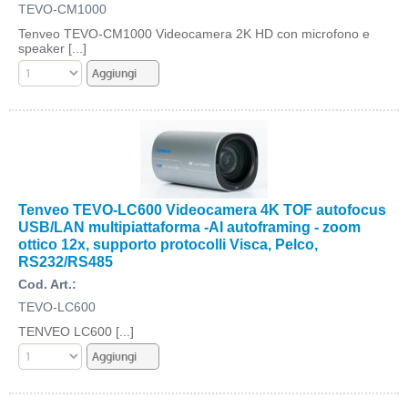
TEVO-CM1000
Tenveo TEVO-CM1000 Videocamera 2K HD con microfono e
speaker [...]
Tenveo TEVO-LC600 Videocamera 4K TOF autofocus
USB/LAN multipiattaforma -AI autoframing - zoom
ottico 12x, supporto protocolli Visca, Pelco,
RS232/RS485
Cod. Art.:
TEVO-LC600
TENVEO LC600 [...]