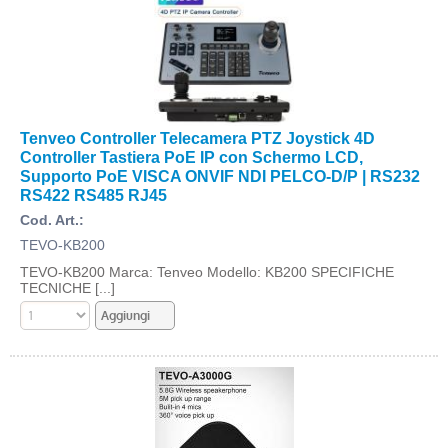
Tenveo Controller Telecamera PTZ Joystick 4D
Controller Tastiera PoE IP con Schermo LCD,
Supporto PoE VISCA ONVIF NDI PELCO-D/P | RS232
RS422 RS485 RJ45
Cod. Art.:
TEVO-KB200
TEVO-KB200 Marca: Tenveo Modello: KB200 SPECIFICHE
TECNICHE [...]