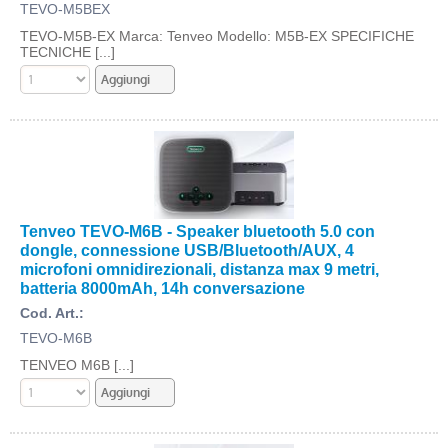
TEVO-M5BEX
TEVO-M5B-EX Marca: Tenveo Modello: M5B-EX SPECIFICHE
TECNICHE [...]
Tenveo TEVO-M6B - Speaker bluetooth 5.0 con
dongle, connessione USB/Bluetooth/AUX, 4
microfoni omnidirezionali, distanza max 9 metri,
batteria 8000mAh, 14h conversazione
Cod. Art.:
TEVO-M6B
TENVEO M6B [...]