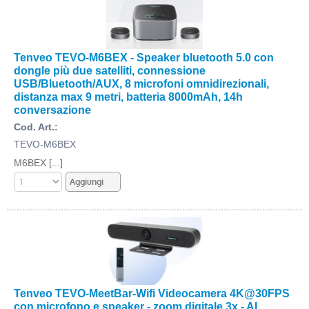
Tenveo TEVO-M6BEX - Speaker bluetooth 5.0 con
dongle più due satelliti, connessione
USB/Bluetooth/AUX, 8 microfoni omnidirezionali,
distanza max 9 metri, batteria 8000mAh, 14h
conversazione
Cod. Art.:
TEVO-M6BEX
M6BEX [...]
Tenveo TEVO-MeetBar-Wifi Videocamera 4K@30FPS
con microfono e speaker - zoom digitale 3x - AI