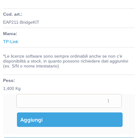
Cod. art.:
EAP211-BridgeKIT
Marca:
TP-Link
*Le licenze software sono sempre ordinabili anche se non c'è
disponibilità a stock, in quanto possono richiedere dati aggiuntivi
(es. S/N o nome intestatario)
Peso:
1,400 Kg