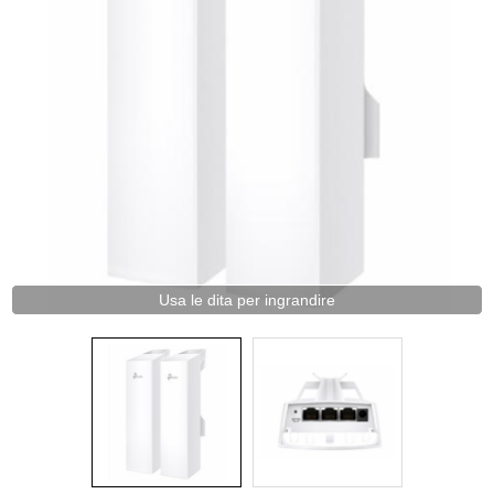
Usa le dita per ingrandire