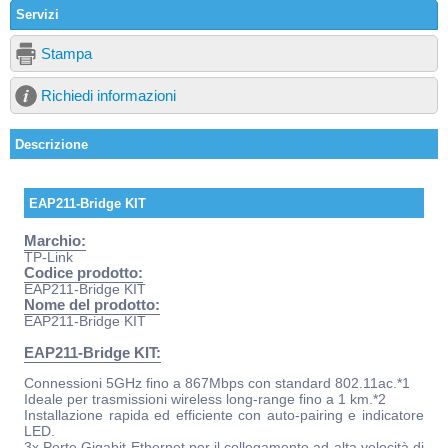
Servizi
Stampa
Richiedi informazioni
Descrizione
EAP211-Bridge KIT
Marchio:
TP-Link
Codice prodotto:
EAP211-Bridge KIT
Nome del prodotto:
EAP211-Bridge KIT
EAP211-Bridge KIT:
Connessioni 5GHz fino a 867Mbps con standard 802.11ac.*1
Ideale per trasmissioni wireless long-range fino a 1 km.*2
Installazione rapida ed efficiente con auto-pairing e indicatore
LED.
3x Porte Gigabit Ethernet per il collegamento ad alta velocità di