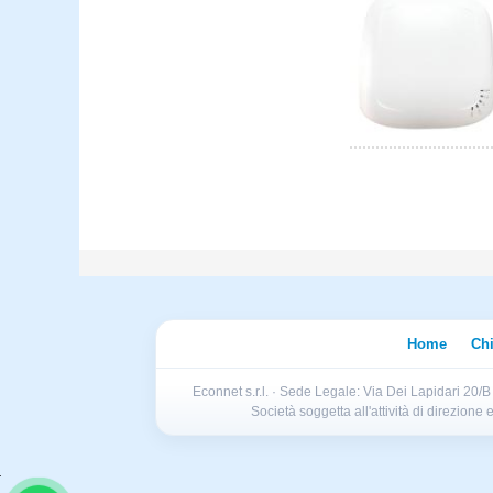
Home
Ch
Econnet s.r.l. · Sede Legale: Via Dei Lapidari 20/
Società soggetta all'attività di direzion