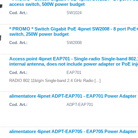
access switch, 500W power budget
Cod. Art.:
SW1024
* PROMO * Switch Gigabit PoE 4ipnet SW2008 - 8 port PoE+ 
switch, 250W power budget
Cod. Art.:
SW2008
Access point 4ipnet EAP701 - Single-radio Single-band 802.
internal antenna, does not include power adapter or PoE inj
Cod. Art.:
EAP701
RADIO 802.11b/g/n Single-band 2.4 GHz Radio [...]
alimentatore 4ipnet ADPT-EAP701 - EAP701 Power Adapter
Cod. Art.:
ADPT-EAP701
alimentatore 4ipnet ADPT-EAP705 - EAP705 Power Adapter