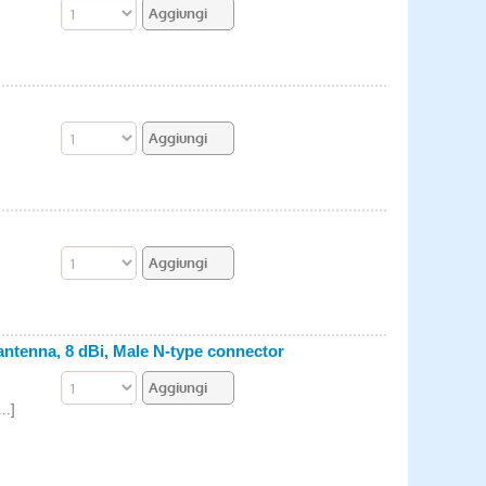
ntenna, 8 dBi, Male N-type connector
..]