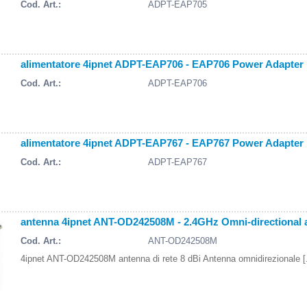
Cod. Art.:
ADPT-EAP705
alimentatore 4ipnet ADPT-EAP706 - EAP706 Power Adapter
Cod. Art.:
ADPT-EAP706
alimentatore 4ipnet ADPT-EAP767 - EAP767 Power Adapter
Cod. Art.:
ADPT-EAP767
antenna 4ipnet ANT-OD242508M - 2.4GHz Omni-directional a
Cod. Art.:
ANT-OD242508M
4ipnet ANT-OD242508M antenna di rete 8 dBi Antenna omnidirezionale [.