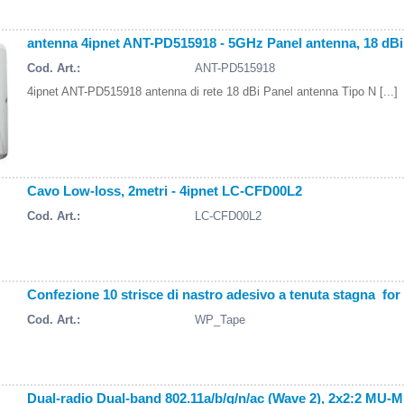
antenna 4ipnet ANT-PD515918 - 5GHz Panel antenna, 18 dBi
Cod. Art.:
ANT-PD515918
4ipnet ANT-PD515918 antenna di rete 18 dBi Panel antenna Tipo N [...]
Cavo Low-loss, 2metri - 4ipnet LC-CFD00L2
Cod. Art.:
LC-CFD00L2
Confezione 10 strisce di nastro adesivo a tenuta stagna for
Cod. Art.:
WP_Tape
Dual-radio Dual-band 802.11a/b/g/n/ac (Wave 2), 2x2:2 MU-M