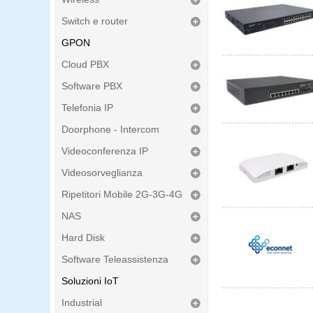
Switch e router
GPON
Cloud PBX
Software PBX
Telefonia IP
Doorphone - Intercom
Videoconferenza IP
Videosorveglianza
Ripetitori Mobile 2G-3G-4G
NAS
Hard Disk
Software Teleassistenza
Soluzioni IoT
Industrial