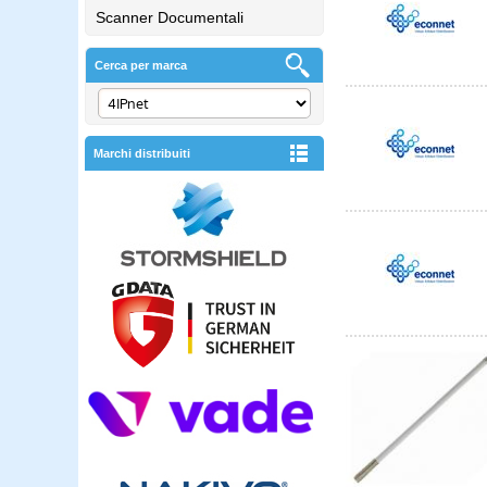
Scanner Documentali
Cerca per marca
Marchi distribuiti