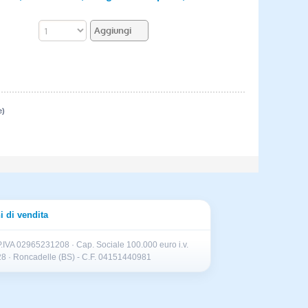
e)
i di vendita
.IVA 02965231208 · Cap. Sociale 100.000 euro i.v.
II 28 · Roncadelle (BS) - C.F. 04151440981