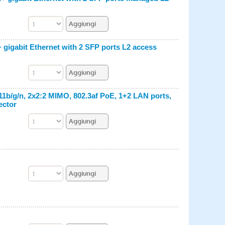
gigabit Ethernet with 2 SFP ports L2 access
11b/g/n, 2x2:2 MIMO, 802.3af PoE, 1+2 LAN ports,
ector