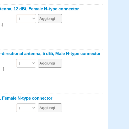
tenna, 12 dBi, Female N-type connector
.]
irectional antenna, 5 dBi, Male N-type connector
..]
, Female N-type connector