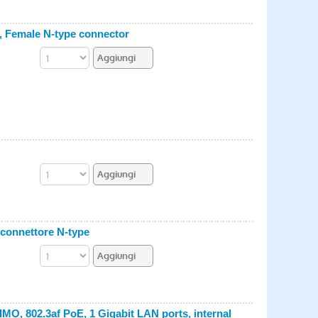
, Female N-type connector
 connettore N-type
IMO, 802.3af PoE, 1 Gigabit LAN ports, internal