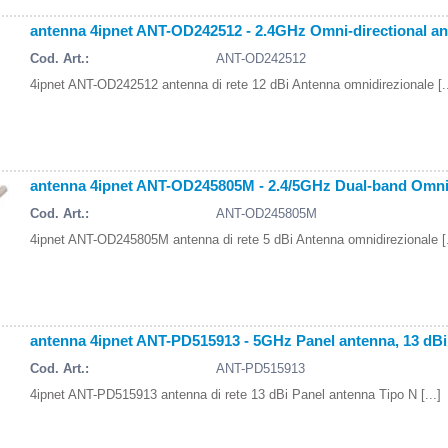
antenna 4ipnet ANT-OD242512 - 2.4GHz Omni-directional an
Cod. Art.:
ANT-OD242512
4ipnet ANT-OD242512 antenna di rete 12 dBi Antenna omnidirezionale [..
antenna 4ipnet ANT-OD245805M - 2.4/5GHz Dual-band Omni-d
Cod. Art.:
ANT-OD245805M
4ipnet ANT-OD245805M antenna di rete 5 dBi Antenna omnidirezionale [.
antenna 4ipnet ANT-PD515913 - 5GHz Panel antenna, 13 dBi
Cod. Art.:
ANT-PD515913
4ipnet ANT-PD515913 antenna di rete 13 dBi Panel antenna Tipo N [...]