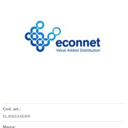
Cod. art.:
KL4065XAERR
Marca: