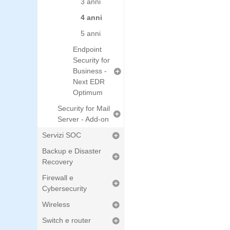
3 anni
4 anni
5 anni
Endpoint
Security for
Business -
Next EDR
Optimum
Security for Mail
Server - Add-on
Servizi SOC
Backup e Disaster
Recovery
Firewall e
Cybersecurity
Wireless
Switch e router