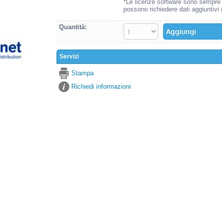
*Le licenze software sono sempre o
possono richiedere dati aggiuntivi
Quantità:
Servizi
Stampa
Richiedi informazioni