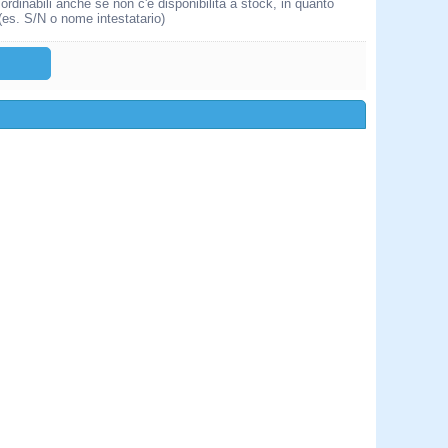
rdinabili anche se non c'è disponibilità a stock, in quanto
 (es. S/N o nome intestatario)