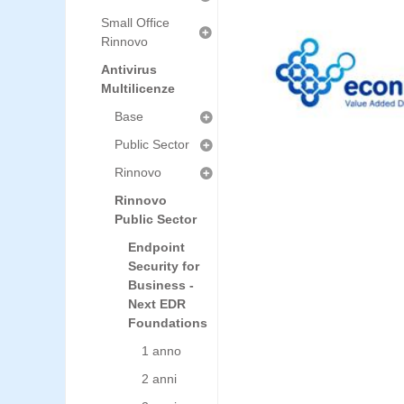
Small Office
Rinnovo
Antivirus
Multilicenze
Base
Public Sector
Rinnovo
Rinnovo
Public Sector
Endpoint
Security for
Business -
Next EDR
Foundations
1 anno
2 anni