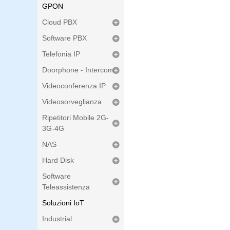
GPON
Cloud PBX
Software PBX
Telefonia IP
Doorphone - Intercom
Videoconferenza IP
Videosorveglianza
Ripetitori Mobile 2G-
3G-4G
NAS
Hard Disk
Software
Teleassistenza
Soluzioni IoT
Industrial