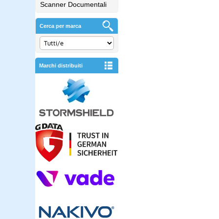
Scanner Documentali
Cerca per marca
Marchi distribuiti