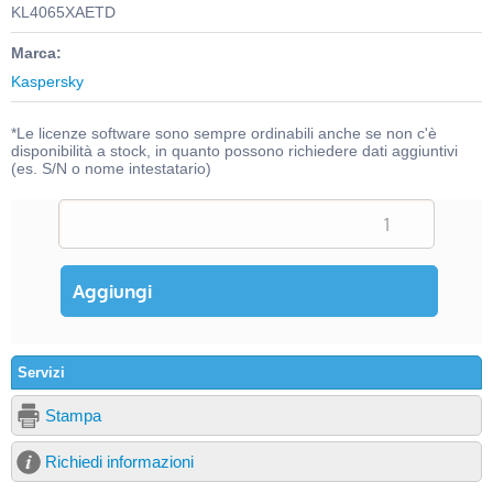
KL4065XAETD
Marca:
Kaspersky
*Le licenze software sono sempre ordinabili anche se non c'è
disponibilità a stock, in quanto possono richiedere dati aggiuntivi
(es. S/N o nome intestatario)
Servizi
Stampa
Richiedi informazioni