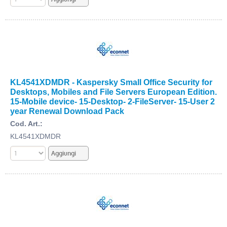
KL4541XDMDR - Kaspersky Small Office Security for
Desktops, Mobiles and File Servers European Edition.
15-Mobile device- 15-Desktop- 2-FileServer- 15-User 2
year Renewal Download Pack
Cod. Art.:
KL4541XDMDR