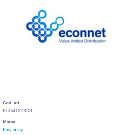
Cod. art.:
KL4541XDKDR
Marca:
Kaspersky