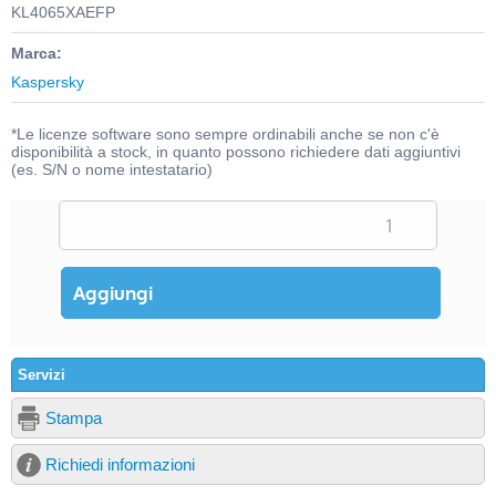
KL4065XAEFP
Marca:
Kaspersky
*Le licenze software sono sempre ordinabili anche se non c'è
disponibilità a stock, in quanto possono richiedere dati aggiuntivi
(es. S/N o nome intestatario)
Servizi
Stampa
Richiedi informazioni