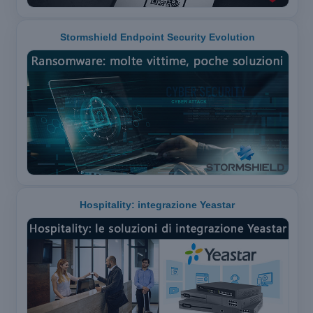
Stormshield Endpoint Security Evolution
Hospitality: integrazione Yeastar