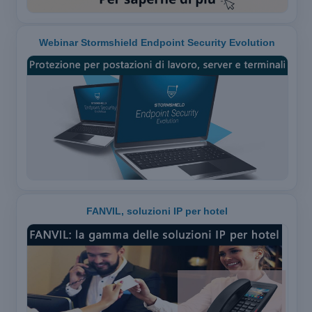
Webinar Stormshield Endpoint Security Evolution
FANVIL, soluzioni IP per hotel