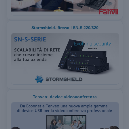
Stormshield: firewall SN-S 220/320
Tenveo: device videoconferenza