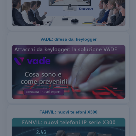
VADE: difesa dai keylogger
FANVIL: nuovi telefoni X300