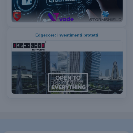
Edgecore: investimenti protetti